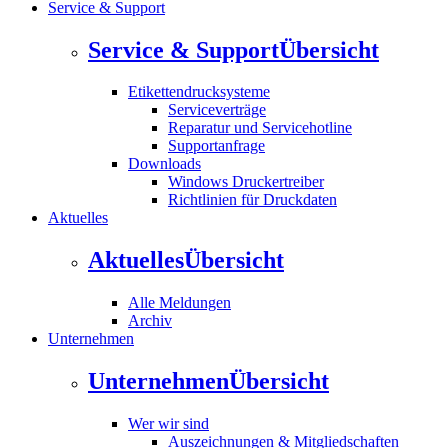
Service & Support
Service & Support
Übersicht
Etikettendrucksysteme
Serviceverträge
Reparatur und Servicehotline
Supportanfrage
Downloads
Windows Druckertreiber
Richtlinien für Druckdaten
Aktuelles
Aktuelles
Übersicht
Alle Meldungen
Archiv
Unternehmen
Unternehmen
Übersicht
Wer wir sind
Auszeichnungen & Mitgliedschaften