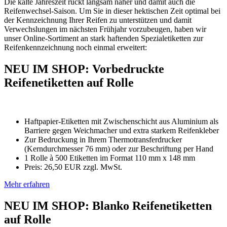
Die kalte Jahreszeit rückt langsam näher und damit auch die
Reifenwechsel-Saison. Um Sie in dieser hektischen Zeit optimal bei
der Kennzeichnung Ihrer Reifen zu unterstützen und damit
Verwechslungen im nächsten Frühjahr vorzubeugen, haben wir
unser Online-Sortiment an stark haftenden Spezialetiketten zur
Reifenkennzeichnung noch einmal erweitert:
NEU IM SHOP: Vorbedruckte
Reifenetiketten auf Rolle
Haftpapier-Etiketten mit Zwischenschicht aus Aluminium als
Barriere gegen Weichmacher und extra starkem Reifenkleber
Zur Bedruckung in Ihrem Thermotransferdrucker
(Kerndurchmesser 76 mm) oder zur Beschriftung per Hand
1 Rolle à 500 Etiketten im Format 110 mm x 148 mm
Preis: 26,50 EUR zzgl. MwSt.
Mehr erfahren
NEU IM SHOP: Blanko Reifenetiketten
auf Rolle