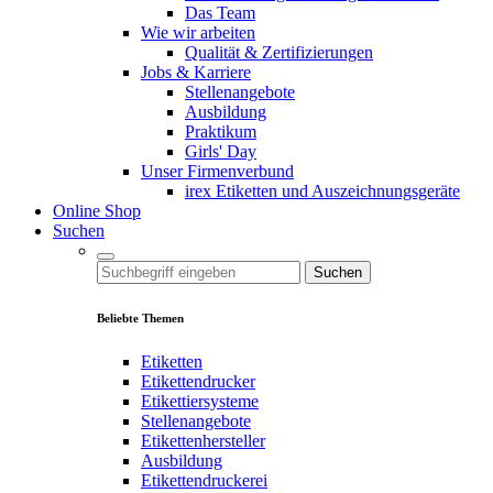
Das Team
Wie wir arbeiten
Qualität & Zertifizierungen
Jobs & Karriere
Stellenangebote
Ausbildung
Praktikum
Girls' Day
Unser Firmenverbund
irex Etiketten und Auszeichnungsgeräte
Online Shop
Suchen
Suchen
Beliebte Themen
Etiketten
Etikettendrucker
Etikettiersysteme
Stellenangebote
Etikettenhersteller
Ausbildung
Etikettendruckerei