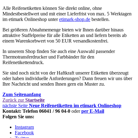
Alle Reifenetiketten können Sie direkt online, ohne
Mindestbestellwert und mit einer Lieferfrist von max. 5 Werktagen
im etimark Onlineshop unter
etimark-shop.de
bestellen.
Bei größeren Abnahmemenge bieten wir Ihnen darüber hinaus
attraktive Staffelpreise für alle Etiketten an und liefern bereits ab
einem Warenkorbwert von 50 EUR versandkostenfrei.
In unserem Shop finden Sie auch eine Auswahl passender
Thermotransferdrucker und Farbbänder für den
Reifenetikettendruck.
Sie sind noch nicht von der Haftkraft unserer Etiketten überzeugt
oder haben individuelle Anforderungen? Dann freuen wir uns über
Ihre Nachricht und senden Ihnen gern ein Muster zu.
Zum Seitenanfang
Zurück zur
Startseite
nächste Seite
Neue Reifenetiketten im etimark Onlineshop
Kontakt: Telefon 06041 / 96 04-0
oder
per E-Mail
Folgen Sie uns:
Instagram
Facebook