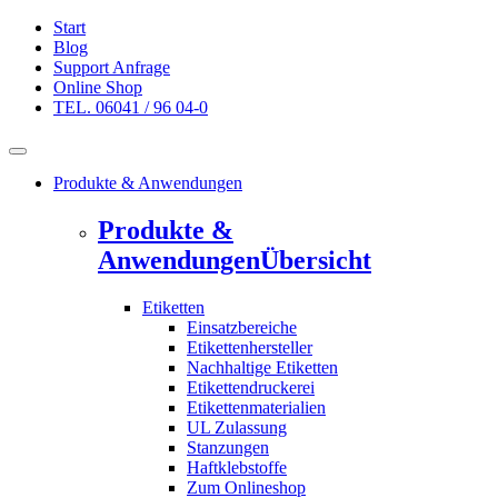
Start
Blog
Support Anfrage
Online Shop
TEL. 06041 / 96 04-0
Produkte & Anwendungen
Produkte &
Anwendungen
Übersicht
Etiketten
Einsatzbereiche
Etikettenhersteller
Nachhaltige Etiketten
Etikettendruckerei
Etikettenmaterialien
UL Zulassung
Stanzungen
Haftklebstoffe
Zum Onlineshop