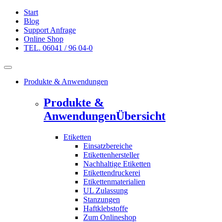
Start
Blog
Support Anfrage
Online Shop
TEL. 06041 / 96 04-0
Produkte & Anwendungen
Produkte &
Anwendungen
Übersicht
Etiketten
Einsatzbereiche
Etikettenhersteller
Nachhaltige Etiketten
Etikettendruckerei
Etikettenmaterialien
UL Zulassung
Stanzungen
Haftklebstoffe
Zum Onlineshop