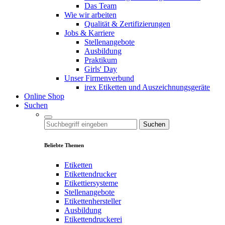
Das Team
Wie wir arbeiten
Qualität & Zertifizierungen
Jobs & Karriere
Stellenangebote
Ausbildung
Praktikum
Girls' Day
Unser Firmenverbund
irex Etiketten und Auszeichnungsgeräte
Online Shop
Suchen
Suchen
Beliebte Themen
Etiketten
Etikettendrucker
Etikettiersysteme
Stellenangebote
Etikettenhersteller
Ausbildung
Etikettendruckerei