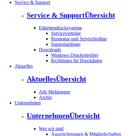
Service & Support
Service & Support
Übersicht
Etikettendrucksysteme
Serviceverträge
Reparatur und Servicehotline
Supportanfrage
Downloads
Windows Druckertreiber
Richtlinien für Druckdaten
Aktuelles
Aktuelles
Übersicht
Alle Meldungen
Archiv
Unternehmen
Unternehmen
Übersicht
Wer wir sind
Auszeichnungen & Mitgliedschaften