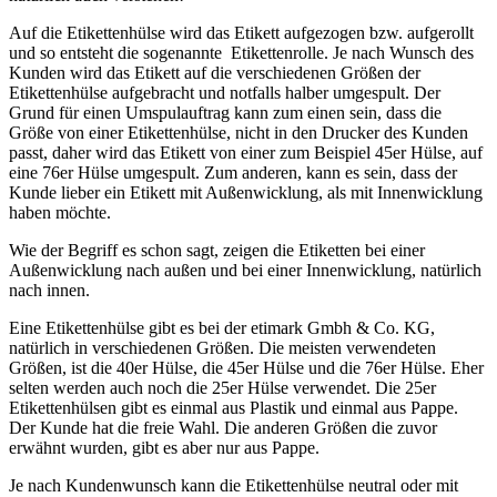
Auf die Etikettenhülse wird das Etikett aufgezogen bzw. aufgerollt
und so entsteht die sogenannte Etikettenrolle. Je nach Wunsch des
Kunden wird das Etikett auf die verschiedenen Größen der
Etikettenhülse aufgebracht und notfalls halber umgespult. Der
Grund für einen Umspulauftrag kann zum einen sein, dass die
Größe von einer Etikettenhülse, nicht in den Drucker des Kunden
passt, daher wird das Etikett von einer zum Beispiel 45er Hülse, auf
eine 76er Hülse umgespult. Zum anderen, kann es sein, dass der
Kunde lieber ein Etikett mit Außenwicklung, als mit Innenwicklung
haben möchte.
Wie der Begriff es schon sagt, zeigen die Etiketten bei einer
Außenwicklung nach außen und bei einer Innenwicklung, natürlich
nach innen.
Eine Etikettenhülse gibt es bei der etimark Gmbh & Co. KG,
natürlich in verschiedenen Größen. Die meisten verwendeten
Größen, ist die 40er Hülse, die 45er Hülse und die 76er Hülse. Eher
selten werden auch noch die 25er Hülse verwendet. Die 25er
Etikettenhülsen gibt es einmal aus Plastik und einmal aus Pappe.
Der Kunde hat die freie Wahl. Die anderen Größen die zuvor
erwähnt wurden, gibt es aber nur aus Pappe.
Je nach Kundenwunsch kann die Etikettenhülse neutral oder mit