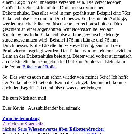
einem Logo in der Innenseite versehen sein. Die verschiedenen
Größen beziehen sich auf den Durchmesser von einer
Etikettenhülse. Das alles wird in mm gezählt zum Beispiel eine 76er
Etikettenhülse = 76 mm im Durchmesser. Für bestimmte Aufträge,
werden manche Etikettenhülsen schon zurechtgeschnitten. Dies
geschieht an einer sogenannten Schneidemaschine, wo auf
Kundenwunsch die Etikettenhülse auf die gewünschte Menge
zurechtgeschnitten wird. Beispiel 176 mm Länge und 76 mm
Durchmesser. Ist die Etikettenhülse soweit fertig, kann mit dem
Produzieren losgelegt werden. Das Etikett wird mit einem speziellen
Leim an der Etikettenhülse befestigt. Dieser wird vorher automatisch
an die Etikettenhülse angebracht. Und zum Schluss entsteht dann
die fertige
Etikette auf Rolle
.
So. Das war es auch nun schon wieder von meiner Seite! Ich hoffe
der Artikel über Etikettenhülsen hat Euch gefallen und ich konnte
euch den Begriff Etikettenhülse etwas näher bringen.
Bis zum Nächsten mal!
Euer Kevin - Auszubildender bei etimark
Zum Seitenanfang
Zurück zur
Startseite
nächste Seite
Wissenswertes über Etikettendrucker