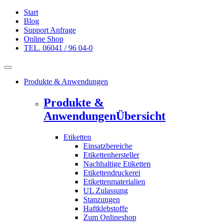
Start
Blog
Support Anfrage
Online Shop
TEL. 06041 / 96 04-0
Produkte & Anwendungen
Produkte &
Anwendungen
Übersicht
Etiketten
Einsatzbereiche
Etikettenhersteller
Nachhaltige Etiketten
Etikettendruckerei
Etikettenmaterialien
UL Zulassung
Stanzungen
Haftklebstoffe
Zum Onlineshop