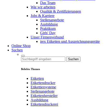
Das Team
Wie wir arbeiten
Qualität & Zertifizierungen
Jobs & Karriere
Stellenangebote
Ausbildung
Praktikum
Girls' Day
Unser Firmenverbund
irex Etiketten und Auszeichnungsgeräte
Online Shop
Suchen
Suchen
Beliebte Themen
Etiketten
Etikettendrucker
Etikettiersysteme
Stellenangebote
Etikettenhersteller
Ausbildung
Etikettendruckerei