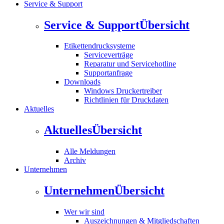
Service & Support
Service & Support
Übersicht
Etikettendrucksysteme
Serviceverträge
Reparatur und Servicehotline
Supportanfrage
Downloads
Windows Druckertreiber
Richtlinien für Druckdaten
Aktuelles
Aktuelles
Übersicht
Alle Meldungen
Archiv
Unternehmen
Unternehmen
Übersicht
Wer wir sind
Auszeichnungen & Mitgliedschaften