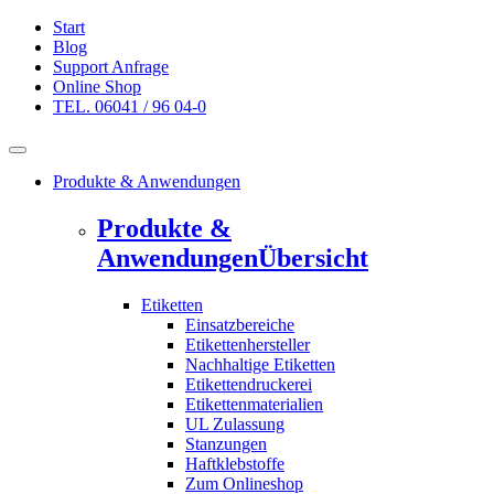
Start
Blog
Support Anfrage
Online Shop
TEL. 06041 / 96 04-0
Produkte & Anwendungen
Produkte &
Anwendungen
Übersicht
Etiketten
Einsatzbereiche
Etikettenhersteller
Nachhaltige Etiketten
Etikettendruckerei
Etikettenmaterialien
UL Zulassung
Stanzungen
Haftklebstoffe
Zum Onlineshop