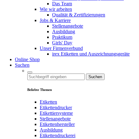
Das Team
Wie wir arbeiten
Qualität & Zertifizierungen
Jobs & Karriere
Stellenangebote
Ausbildung
Praktikum
Girls' Day
Unser Firmenverbund
irex Etiketten und Auszeichnungsgeräte
Online Shop
Suchen
Suchen
Beliebte Themen
Etiketten
Etikettendrucker
Etikettiersysteme
Stellenangebote
Etikettenhersteller
Ausbildung
Etikettendruckerei