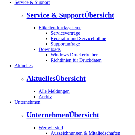
Service & Support
Service & Support
Übersicht
Etikettendrucksysteme
Serviceverträge
Reparatur und Servicehotline
Supportanfrage
Downloads
Windows Druckertreiber
Richtlinien für Druckdaten
Aktuelles
Aktuelles
Übersicht
Alle Meldungen
Archiv
Unternehmen
Unternehmen
Übersicht
Wer wir sind
Auszeichnungen & Mitgliedschaften