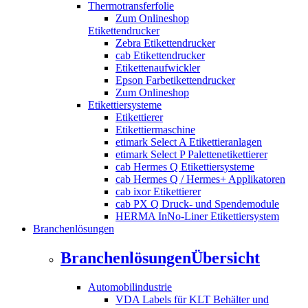
Thermotransferfolie
Zum Onlineshop
Etikettendrucker
Zebra Etikettendrucker
cab Etikettendrucker
Etikettenaufwickler
Epson Farbetikettendrucker
Zum Onlineshop
Etikettiersysteme
Etikettierer
Etikettiermaschine
etimark Select A Etikettieranlagen
etimark Select P Palettenetikettierer
cab Hermes Q Etikettiersysteme
cab Hermes Q / Hermes+ Applikatoren
cab ixor Etikettierer
cab PX Q Druck- und Spendemodule
HERMA InNo-Liner Etikettiersystem
Branchenlösungen
Branchenlösungen
Übersicht
Automobilindustrie
VDA Labels für KLT Behälter und