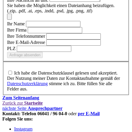
Ihre Nachricht an uns:
Sie haben die Möglichkeit einen Dateianhang beizufügen.
(.zip, .pdf, .ai, .eps, .indd, .psd, .jpg, .png, .tif)
Ihr Name
Ihre Firma
Ihre Telefonnummer
Ihre E-Mail-Adresse
PLZ
Ich habe die Datenschutzklausel gelesen und akzeptiert.
Der Nutzung meiner Daten zur Kontaktaufnahme gemäß der
Datenschutzerklärung
stimme ich zu. Bitte füllen Sie alle
Felder aus.
Zum Seitenanfang
Zurück zur
Startseite
nächste Seite
Ansprechpartner
Kontakt: Telefon 06041 / 96 04-0
oder
per E-Mail
Folgen Sie uns:
Instagram