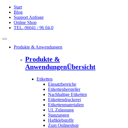
Start
Blog
Support Anfrage
Online Shop
TEL. 06041 / 96 04-0
Produkte & Anwendungen
Produkte &
Anwendungen
Übersicht
Etiketten
Einsatzbereiche
Etikettenhersteller
Nachhaltige Etiketten
Etikettendruckerei
Etikettenmaterialien
UL Zulassung
Stanzungen
Haftklebstoffe
Zum Onlineshop