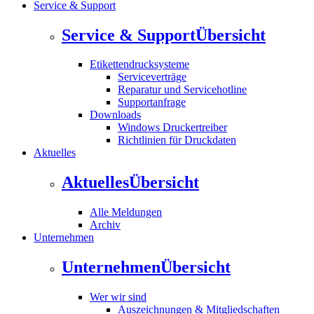
Service & Support
Service & Support
Übersicht
Etikettendrucksysteme
Serviceverträge
Reparatur und Servicehotline
Supportanfrage
Downloads
Windows Druckertreiber
Richtlinien für Druckdaten
Aktuelles
Aktuelles
Übersicht
Alle Meldungen
Archiv
Unternehmen
Unternehmen
Übersicht
Wer wir sind
Auszeichnungen & Mitgliedschaften