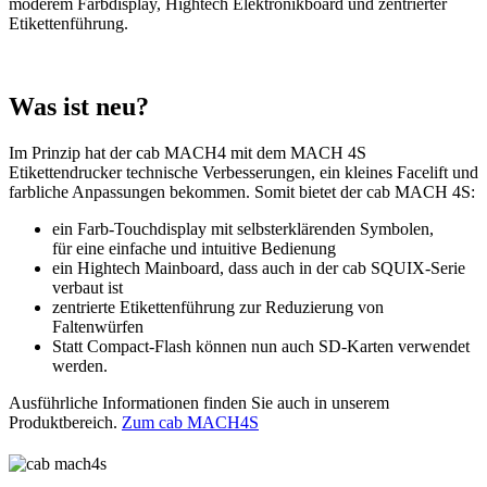
moderem Farbdisplay, Hightech Elektronikboard und zentrierter
Etikettenführung.
Was ist neu?
Im Prinzip hat der cab MACH4 mit dem MACH 4S
Etikettendrucker technische Verbesserungen, ein kleines Facelift und
farbliche Anpassungen bekommen. Somit bietet der cab MACH 4S:
ein Farb-Touchdisplay mit selbsterklärenden Symbolen,
für eine einfache und intuitive Bedienung
ein Hightech Mainboard, dass auch in der cab SQUIX-Serie
verbaut ist
zentrierte Etikettenführung zur Reduzierung von
Faltenwürfen
Statt Compact-Flash können nun auch SD-Karten verwendet
werden.
Ausführliche Informationen finden Sie auch in unserem
Produktbereich.
Zum cab MACH4S