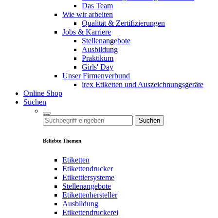
Das Team
Wie wir arbeiten
Qualität & Zertifizierungen
Jobs & Karriere
Stellenangebote
Ausbildung
Praktikum
Girls' Day
Unser Firmenverbund
irex Etiketten und Auszeichnungsgeräte
Online Shop
Suchen
Suchen
Beliebte Themen
Etiketten
Etikettendrucker
Etikettiersysteme
Stellenangebote
Etikettenhersteller
Ausbildung
Etikettendruckerei