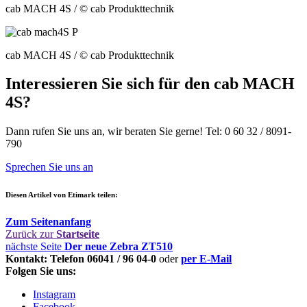
cab MACH 4S
/ © cab Produkttechnik
cab MACH 4S
/ © cab Produkttechnik
Interessieren Sie sich für den cab MACH
4S?
Dann rufen Sie uns an, wir beraten Sie gerne! Tel: 0 60 32 / 8091-
790
Sprechen Sie uns an
Diesen Artikel von Etimark teilen:
Zum Seitenanfang
Zurück zur
Startseite
nächste Seite
Der neue Zebra ZT510
Kontakt: Telefon 06041 / 96 04-0
oder
per E-Mail
Folgen Sie uns:
Instagram
Facebook