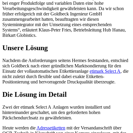
bei enger Produktfolge und variablen Daten eine hohe
Verarbeitungsgeschwindigkeit gewährleisten kann. Da wir schon
früher erfolgreich mit der Goldbeck Ingenieur GmbH
zusammengearbeitet hatten, beauftragten wir diesen
Systemintegrator mit der Umsetzung eines entsprechenden
Systems“, erläutert Klaus-Peter Fries, Betriebsleitung Hub Hanau,
Birkart Globistics.
Unsere Lösung
Nachdem die Anforderungen seitens Hermes feststanden, entschied
sich Goldbeck nach einer gründlichen Marktsondierung für den
Einsatz der vollautomatischen Etikettieranlage
etimark Select A
, die
nicht zuletzt durch flexible und dabei exakte Etiketten-
Positionierung und hervorragende Druckqualität überzeugte.
Die Lösung im Detail
Zwei der etimark Select A Anlagen wurden installiert und
hintereinander geschaltet, um den geforderten hohen
Päckchendurchsatz zu gewährleisten.
Heute werden die
Adressetiketten
mit der Versandanschrift über