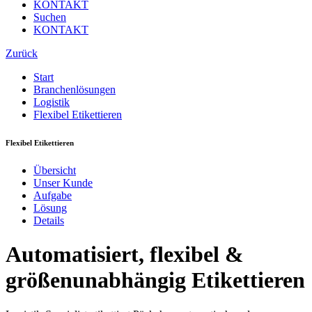
KONTAKT
Suchen
KONTAKT
Zurück
Start
Branchenlösungen
Logistik
Flexibel Etikettieren
Flexibel Etikettieren
Übersicht
Unser Kunde
Aufgabe
Lösung
Details
Automatisiert, flexibel &
größenunabhängig Etikettieren