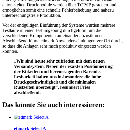
entwickelten Druckmodule werden über TCP/IP gesteuert und
ermöglichen somit eine schnelle Fehlerbehebung und nahezu
unterbrechungsfreie Produktion.
Vor der endgültigen Einführung der Systeme wurden mehrere
Testläufe in einer Testumgebung durchgeführt, um die
verschiedenen Komponenten aufeinander abzustimmen.
Abschließend führte etimark Anwenderschulungen vor Ort durch,
so dass die Anlagen sehr rasch produktiv eingesetzt werden
konnten.
„Wir sind heute sehr zufrieden mit dem neuen
Versandsystem. Neben der exakten Positionierung
der Etiketten und hervorragenden Barcode-
Lesbarkeit haben uns insbesondere die hohe
Druckgeschwindigkeit und die minimalen
Rüstzeiten überzeugt“, resümiert Fries
abschließend.
Das könnte Sie auch interessieren:
etimark Select A