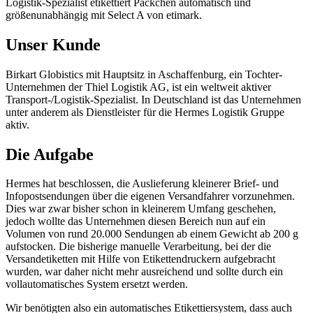
Logistik-Spezialist etikettiert Päckchen automatisch und
größenunabhängig mit Select A von etimark.
Unser Kunde
Birkart Globistics mit Hauptsitz in Aschaffenburg, ein Tochter-
Unternehmen der Thiel Logistik AG, ist ein weltweit aktiver
Transport-/Logistik-Spezialist. In Deutschland ist das Unternehmen
unter anderem als Dienstleister für die Hermes Logistik Gruppe
aktiv.
Die Aufgabe
Hermes hat beschlossen, die Auslieferung kleinerer Brief- und
Infopostsendungen über die eigenen Versandfahrer vorzunehmen.
Dies war zwar bisher schon in kleinerem Umfang geschehen,
jedoch wollte das Unternehmen diesen Bereich nun auf ein
Volumen von rund 20.000 Sendungen ab einem Gewicht ab 200 g
aufstocken. Die bisherige manuelle Verarbeitung, bei der die
Versandetiketten mit Hilfe von Etikettendruckern aufgebracht
wurden, war daher nicht mehr ausreichend und sollte durch ein
vollautomatisches System ersetzt werden.
Wir benötigten also ein automatisches Etikettiersystem, dass auch