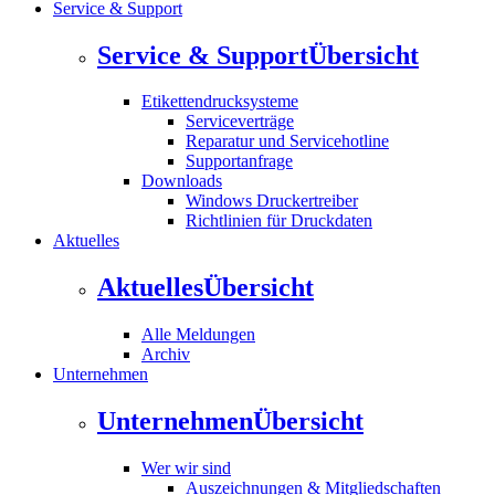
Service & Support
Service & Support
Übersicht
Etikettendrucksysteme
Serviceverträge
Reparatur und Servicehotline
Supportanfrage
Downloads
Windows Druckertreiber
Richtlinien für Druckdaten
Aktuelles
Aktuelles
Übersicht
Alle Meldungen
Archiv
Unternehmen
Unternehmen
Übersicht
Wer wir sind
Auszeichnungen & Mitgliedschaften