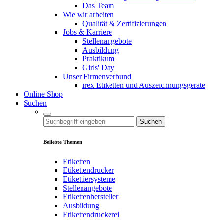
Das Team
Wie wir arbeiten
Qualität & Zertifizierungen
Jobs & Karriere
Stellenangebote
Ausbildung
Praktikum
Girls' Day
Unser Firmenverbund
irex Etiketten und Auszeichnungsgeräte
Online Shop
Suchen
Suchen
Beliebte Themen
Etiketten
Etikettendrucker
Etikettiersysteme
Stellenangebote
Etikettenhersteller
Ausbildung
Etikettendruckerei