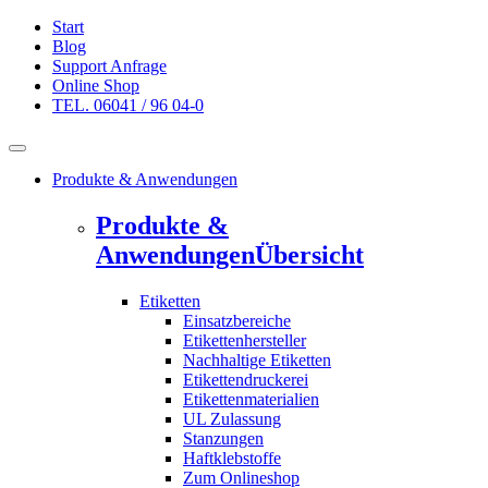
Start
Blog
Support Anfrage
Online Shop
TEL. 06041 / 96 04-0
Produkte & Anwendungen
Produkte &
Anwendungen
Übersicht
Etiketten
Einsatzbereiche
Etikettenhersteller
Nachhaltige Etiketten
Etikettendruckerei
Etikettenmaterialien
UL Zulassung
Stanzungen
Haftklebstoffe
Zum Onlineshop