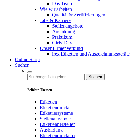
Das Team
Wie wir arbeiten
Qualität & Zertifizierungen
Jobs & Karriere
Stellenangebote
Ausbildung
Praktikum
Girls' Day
Unser Firmenverbund
irex Etiketten und Auszeichnungsgeräte
Online Shop
Suchen
Suchen
Beliebte Themen
Etiketten
Etikettendrucker
Etikettiersysteme
Stellenangebote
Etikettenhersteller
Ausbildung
Etikettendruckerei