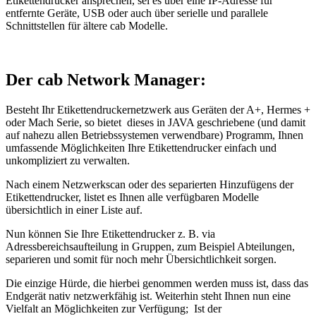
Etikettendrucker ansprechen, sei es über eine IP-Adresse für
entfernte Geräte, USB oder auch über serielle und parallele
Schnittstellen für ältere cab Modelle.
Der cab Network Manager:
Besteht Ihr Etikettendruckernetzwerk aus Geräten der A+, Hermes +
oder Mach Serie, so bietet dieses in JAVA geschriebene (und damit
auf nahezu allen Betriebssystemen verwendbare) Programm, Ihnen
umfassende Möglichkeiten Ihre Etikettendrucker einfach und
unkompliziert zu verwalten.
Nach einem Netzwerkscan oder des separierten Hinzufügens der
Etikettendrucker, listet es Ihnen alle verfügbaren Modelle
übersichtlich in einer Liste auf.
Nun können Sie Ihre Etikettendrucker z. B. via
Adressbereichsaufteilung in Gruppen, zum Beispiel Abteilungen,
separieren und somit für noch mehr Übersichtlichkeit sorgen.
Die einzige Hürde, die hierbei genommen werden muss ist, dass das
Endgerät nativ netzwerkfähig ist. Weiterhin steht Ihnen nun eine
Vielfalt an Möglichkeiten zur Verfügung; Ist der