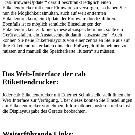
„cabFirmwareUpdater“ darauf beschränkt lediglich einen
Etikettendrucker mit neuer Firmware zu versorgen, so haben Sie
nun die Möglichkeit simultan, auch auf weit entfernten
Etikettendruckern, ein Update der Firmware durchzuführen.
Ebenfalls ist es möglich sämtliche Einstellungen der
Etikettendrucker zu klonen, diese abzuspeichern und, sollte ein
Gerät ausfallen, ein Austauschgerät damit „auszustatten“. Auch
können Sie neue Etikettenlayouts von einer zentralen Stelle aus auf
Ihre Etikettendrucker laden ohne den Fußweg dorthin nehmen zu
müssen und manuell die Speicherkarte „füttern“ zu müssen.
Das Web-Interface der cab
Etikettendrucker:
Jeder cab Etikettendrucker mit Ethernet Schnittstelle stellt Ihnen ein
Web-Interface zur Verfügung. Über dieses können Sie Einstellungen
am Etikettendrucker vornehmen, Informationen auslesen und selbst
die Displayausgabe des Gerätes beobachten.
Weiterführende Links: