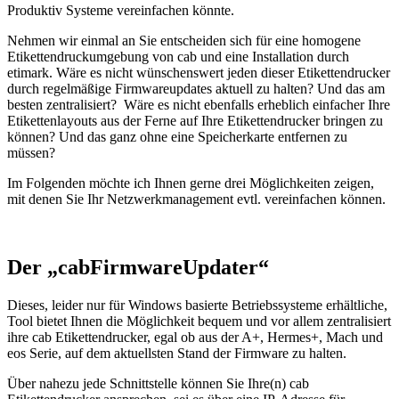
Produktiv Systeme vereinfachen könnte.
Nehmen wir einmal an Sie entscheiden sich für eine homogene
Etikettendruckumgebung von cab und eine Installation durch
etimark. Wäre es nicht wünschenswert jeden dieser Etikettendrucker
durch regelmäßige Firmwareupdates aktuell zu halten? Und das am
besten zentralisiert? Wäre es nicht ebenfalls erheblich einfacher Ihre
Etikettenlayouts aus der Ferne auf Ihre Etikettendrucker bringen zu
können? Und das ganz ohne eine Speicherkarte entfernen zu
müssen?
Im Folgenden möchte ich Ihnen gerne drei Möglichkeiten zeigen,
mit denen Sie Ihr Netzwerkmanagement evtl. vereinfachen können.
Der „cabFirmwareUpdater“
Dieses, leider nur für Windows basierte Betriebssysteme erhältliche,
Tool bietet Ihnen die Möglichkeit bequem und vor allem zentralisiert
ihre cab Etikettendrucker, egal ob aus der A+, Hermes+, Mach und
eos Serie, auf dem aktuellsten Stand der Firmware zu halten.
Über nahezu jede Schnittstelle können Sie Ihre(n) cab