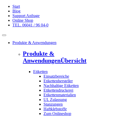
Start
Blog
Support Anfrage
Online Shop
TEL. 06041 / 96 04-0
Produkte & Anwendungen
Produkte &
Anwendungen
Übersicht
Etiketten
Einsatzbereiche
Etikettenhersteller
Nachhaltige Etiketten
Etikettendruckerei
Etikettenmaterialien
UL Zulassung
Stanzungen
Haftklebstoffe
Zum Onlineshop