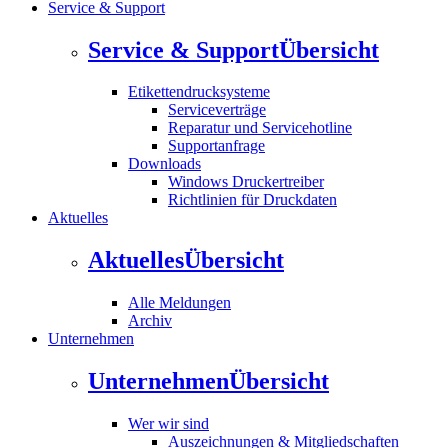
Service & Support
Service & Support
Übersicht
Etikettendrucksysteme
Serviceverträge
Reparatur und Servicehotline
Supportanfrage
Downloads
Windows Druckertreiber
Richtlinien für Druckdaten
Aktuelles
Aktuelles
Übersicht
Alle Meldungen
Archiv
Unternehmen
Unternehmen
Übersicht
Wer wir sind
Auszeichnungen & Mitgliedschaften