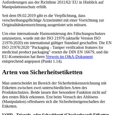
Anforderungen aus der Richtlinie 2011/62/ EU in Hinblick auf
Manipulationsschutz erfüllt.
Seit dem 09.02.2019 gibt es die Verpflichtung, dass
verschreibungspflichtige Arzneimittel mit einer Vorrichtung zur
Originalitätskennzeichnung ausgerüstet sein müssen.
Um eine internationale Harmonisierung des Fälschungsschutzes
umzusetzen, wurde mit der ISO 21976 (aktuelle Version ISO
21976:2020) ein international gültiger Standard geschaffen. Die EN
ISO 21976:2020 "Packaging - Tamper verification features for
medicinal product packaging" ersetzt die DIN EN 16679, und die
EU-Kommission hat ihren
Verweis im Q&A-Dokument
entsprechend angepasst (Punkt 1.14).
Arten von Sicherheitsetiketten
Man unterscheidet im Bereich der Sicherheitskennzeichnung mit
Etiketten zwischen zwei unterschiedlichen Arten des
Produktschutzes. Beide lassen ihre besondere Funktion nicht auf
den ersten Blick erkennen. Erst beim Versuch des Ablösens
(Manipulation) offenbaren sich die Sicherheitseigenschaften der
Etiketten.
VOID-, Triangle- oder Schachbrett (Checkerboard) Etiketten