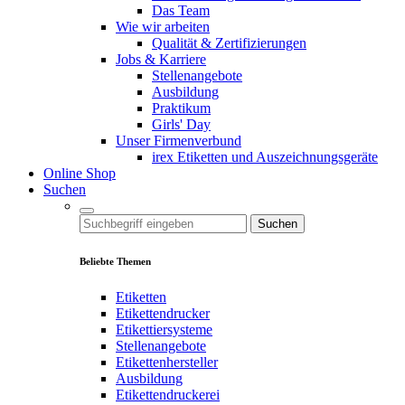
Das Team
Wie wir arbeiten
Qualität & Zertifizierungen
Jobs & Karriere
Stellenangebote
Ausbildung
Praktikum
Girls' Day
Unser Firmenverbund
irex Etiketten und Auszeichnungsgeräte
Online Shop
Suchen
Suchen
Beliebte Themen
Etiketten
Etikettendrucker
Etikettiersysteme
Stellenangebote
Etikettenhersteller
Ausbildung
Etikettendruckerei