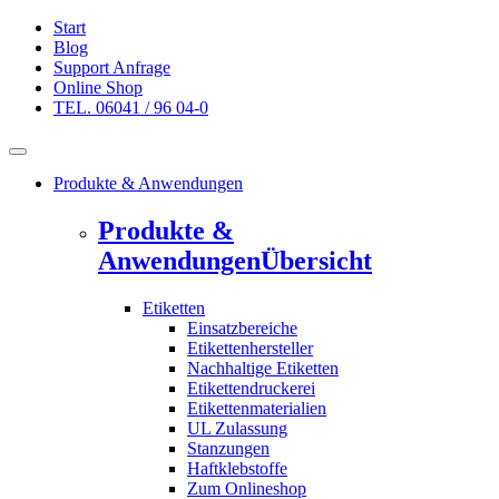
Start
Blog
Support Anfrage
Online Shop
TEL. 06041 / 96 04-0
Produkte & Anwendungen
Produkte &
Anwendungen
Übersicht
Etiketten
Einsatzbereiche
Etikettenhersteller
Nachhaltige Etiketten
Etikettendruckerei
Etikettenmaterialien
UL Zulassung
Stanzungen
Haftklebstoffe
Zum Onlineshop