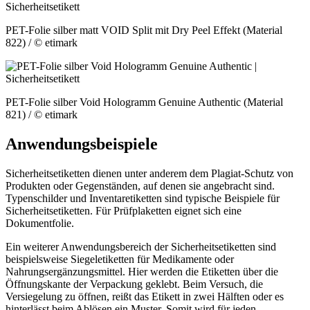
PET-Folie silber matt VOID Split mit Dry Peel Effekt (Material
822)
/ © etimark
PET-Folie silber Void Hologramm Genuine Authentic (Material
821)
/ © etimark
Anwendungsbeispiele
Sicherheitsetiketten dienen unter anderem dem Plagiat-Schutz von
Produkten oder Gegenständen, auf denen sie angebracht sind.
Typenschilder und Inventaretiketten sind typische Beispiele für
Sicherheitsetiketten. Für Prüfplaketten eignet sich eine
Dokumentfolie.
Ein weiterer Anwendungsbereich der Sicherheitsetiketten sind
beispielsweise Siegeletiketten für Medikamente oder
Nahrungsergänzungsmittel. Hier werden die Etiketten über die
Öffnungskante der Verpackung geklebt. Beim Versuch, die
Versiegelung zu öffnen, reißt das Etikett in zwei Hälften oder es
hinterlässt beim Ablösen ein Muster. Somit wird für jeden