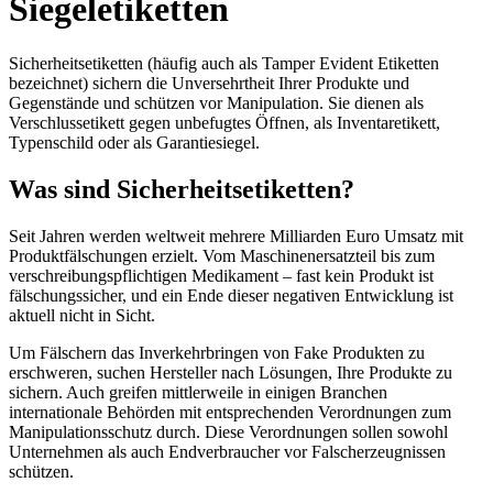
Siegeletiketten
Sicherheitsetiketten (häufig auch als Tamper Evident Etiketten
bezeichnet) sichern die Unversehrtheit Ihrer Produkte und
Gegenstände und schützen vor Manipulation. Sie dienen als
Verschlussetikett gegen unbefugtes Öffnen, als Inventaretikett,
Typenschild oder als Garantiesiegel.
Was sind Sicherheitsetiketten?
Seit Jahren werden weltweit mehrere Milliarden Euro Umsatz mit
Produktfälschungen erzielt. Vom Maschinenersatzteil bis zum
verschreibungspflichtigen Medikament – fast kein Produkt ist
fälschungssicher, und ein Ende dieser negativen Entwicklung ist
aktuell nicht in Sicht.
Um Fälschern das Inverkehrbringen von Fake Produkten zu
erschweren, suchen Hersteller nach Lösungen, Ihre Produkte zu
sichern. Auch greifen mittlerweile in einigen Branchen
internationale Behörden mit entsprechenden Verordnungen zum
Manipulationsschutz durch. Diese Verordnungen sollen sowohl
Unternehmen als auch Endverbraucher vor Falscherzeugnissen
schützen.