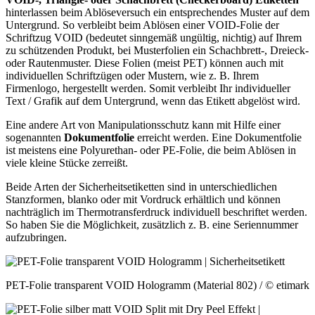
hinterlassen beim Ablöseversuch ein entsprechendes Muster auf dem
Untergrund. So verbleibt beim Ablösen einer VOID-Folie der
Schriftzug VOID (bedeutet sinngemäß ungültig, nichtig) auf Ihrem
zu schützenden Produkt, bei Musterfolien ein Schachbrett-, Dreieck-
oder Rautenmuster. Diese Folien (meist PET) können auch mit
individuellen Schriftzügen oder Mustern, wie z. B. Ihrem
Firmenlogo, hergestellt werden. Somit verbleibt Ihr individueller
Text / Grafik auf dem Untergrund, wenn das Etikett abgelöst wird.
Eine andere Art von Manipulationsschutz kann mit Hilfe einer
sogenannten
Dokumentfolie
erreicht werden. Eine Dokumentfolie
ist meistens eine Polyurethan- oder PE-Folie, die beim Ablösen in
viele kleine Stücke zerreißt.
Beide Arten der Sicherheitsetiketten sind in unterschiedlichen
Stanzformen, blanko oder mit Vordruck erhältlich und können
nachträglich im Thermotransferdruck individuell beschriftet werden.
So haben Sie die Möglichkeit, zusätzlich z. B. eine Seriennummer
aufzubringen.
PET-Folie transparent VOID Hologramm (Material 802)
/ © etimark