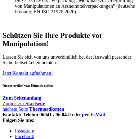
ISO 21976:2018 "Verpackung - Merkmale zur Überprüfung
von Manipulationen an Arzneimittelverpackungen" (deutsche
Fassung: EN ISO 21976:2020)
Schützen Sie Ihre Produkte vor
Manipulation!
Lassen Sie sich von uns unverbindlich bei der Auswahl passender
Sicherheitsetiketten beraten.
Jetzt Kontakt aufnehmen!
Diesen Artikel von Etimark teilen:
Zum Seitenanfang
Zurück zur
Startseite
nächste Seite
Thermoetiketten
Kontakt: Telefon 06041 / 96 04-0
oder
per E-Mail
Folgen Sie uns:
Instagram
Facebook