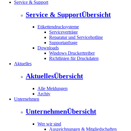
Service & Support
Service & Support
Übersicht
Etikettendrucksysteme
Serviceverträge
Reparatur und Servicehotline
Supportanfrage
Downloads
Windows Druckertreiber
Richtlinien für Druckdaten
Aktuelles
Aktuelles
Übersicht
Alle Meldungen
Archiv
Unternehmen
Unternehmen
Übersicht
Wer wir sind
Auszeichnungen & Mitgliedschaften