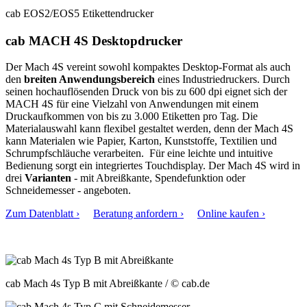
cab EOS2/EOS5 Etikettendrucker
cab MACH 4S Desktopdrucker
Der Mach 4S vereint sowohl kompaktes Desktop-Format als auch
den
breiten Anwendungsbereich
eines Industriedruckers. Durch
seinen hochauflösenden Druck von bis zu 600 dpi eignet sich der
MACH 4S für eine Vielzahl von Anwendungen mit einem
Druckaufkommen von bis zu 3.000 Etiketten pro Tag. Die
Materialauswahl kann flexibel gestaltet werden, denn der Mach 4S
kann Materialen wie Papier, Karton, Kunststoffe, Textilien und
Schrumpfschläuche verarbeiten. Für eine leichte und intuitive
Bedienung sorgt ein integriertes Touchdisplay. Der Mach 4S wird in
drei
Varianten
- mit Abreißkante, Spendefunktion oder
Schneidemesser - angeboten.
Zum Datenblatt ›
Beratung anfordern ›
Online kaufen ›
cab Mach 4s Typ B mit Abreißkante
/ © cab.de