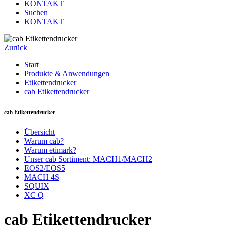
KONTAKT
Suchen
KONTAKT
Zurück
Start
Produkte & Anwendungen
Etikettendrucker
cab Etikettendrucker
cab Etikettendrucker
Übersicht
Warum cab?
Warum etimark?
Unser cab Sortiment: MACH1/MACH2
EOS2/EOS5
MACH 4S
SQUIX
XC Q
cab Etikettendrucker