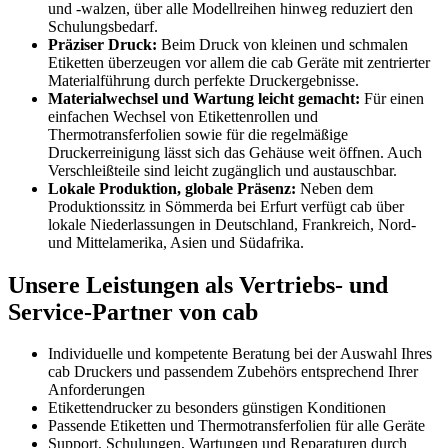
und -walzen, über alle Modellreihen hinweg reduziert den
Schulungsbedarf.
Präziser Druck:
Beim Druck von kleinen und schmalen
Etiketten überzeugen vor allem die cab Geräte mit zentrierter
Materialführung durch perfekte Druckergebnisse.
Materialwechsel und Wartung leicht gemacht:
Für einen
einfachen Wechsel von Etikettenrollen und
Thermotransferfolien sowie für die regelmäßige
Druckerreinigung lässt sich das Gehäuse weit öffnen. Auch
Verschleißteile sind leicht zugänglich und austauschbar.
Lokale ­Produktion, globale ­Präsenz:
Neben dem
Produktionssitz in Sömmerda bei Erfurt verfügt cab über
lokale Niederlassungen in Deutschland, Frankreich, Nord-
und Mittelamerika, Asien und Südafrika.
Unsere Leistungen als Vertriebs- und
Service-Partner von cab
Individuelle und kompetente Beratung bei der Auswahl Ihres
cab Druckers und passendem Zubehörs entsprechend Ihrer
Anforderungen
Etikettendrucker zu besonders günstigen Konditionen
Passende Etiketten und Thermotransferfolien für alle Geräte
Support, Schulungen, Wartungen und Reparaturen durch