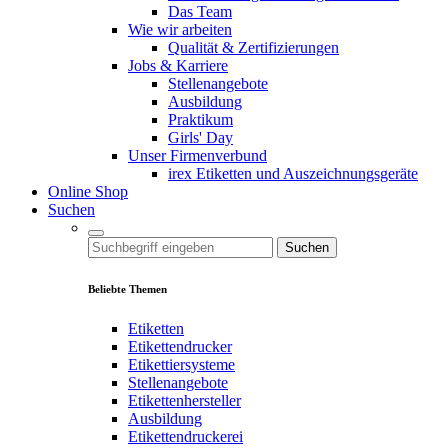
Das Team
Wie wir arbeiten
Qualität & Zertifizierungen
Jobs & Karriere
Stellenangebote
Ausbildung
Praktikum
Girls' Day
Unser Firmenverbund
irex Etiketten und Auszeichnungsgeräte
Online Shop
Suchen
Suchen
Beliebte Themen
Etiketten
Etikettendrucker
Etikettiersysteme
Stellenangebote
Etikettenhersteller
Ausbildung
Etikettendruckerei