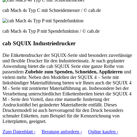
cab Mach 4s Typ C mit Schneidemesser
/ © cab.de
cab Mach 4s Typ P mit Spendefunktion
/ © cab.de
cab SQUIX Industriedrucker
Die Etikettendrucker der SQUIX-Serie sind besonders zuverlässige
und flexible Drucker für den Industrieeinsatz. Je nach geplanter
Anwendung bietet die cab SQUIX Serie eine ganze Reihe von
passendem
Zubehör zum Spenden, Schneiden, Applizieren
und
vielem mehr. Neben den Modellen der SQUIX 4 – Serie mit
linksbündiger Materialführung bieten wir Ihnen auch die SQUIX 4
M - Serie mit zentrierter Materialführung an. Insbesondere bei der
Verarbeitung unterschiedlicher Etikettenbreiten bietet die SQUIX 4
M - Serie den Vorteil, dass eine manuelle Justierung der
Andruckstößel bei geänderter Materialbreite entfällt. Dieses
Druckermodell ist auch hervorragend für den Druck besonders
schmaler Etiketten, zum Beispiel für die Kennzeichnung von
Leiterplatten, geeignet.
Zum Datenblatt ›
Beratung anfordern ›
Online kaufen ›