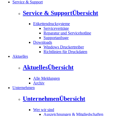
Service & Support
Service & Support
Übersicht
Etikettendrucksysteme
Serviceverträge
Reparatur und Servicehotline
Supportanfrage
Downloads
Windows Druckertreiber
Richtlinien für Druckdaten
Aktuelles
Aktuelles
Übersicht
Alle Meldungen
Archiv
Unternehmen
Unternehmen
Übersicht
Wer wir sind
Auszeichnungen & Mitgliedschaften