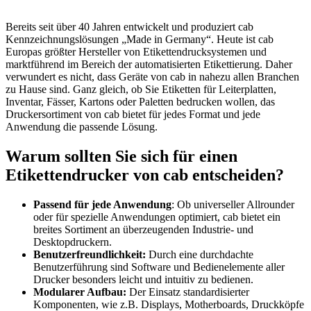
Bereits seit über 40 Jahren entwickelt und produziert cab
Kennzeichnungslösungen „Made in Germany“. Heute ist cab
Europas größter Hersteller von Etikettendrucksystemen und
marktführend im Bereich der automatisierten Etikettierung. Daher
verwundert es nicht, dass Geräte von cab in nahezu allen Branchen
zu Hause sind. Ganz gleich, ob Sie Etiketten für Leiterplatten,
Inventar, Fässer, Kartons oder Paletten bedrucken wollen, das
Druckersortiment von cab bietet für jedes Format und jede
Anwendung die passende Lösung.
Warum sollten Sie sich für einen
Etikettendrucker von cab entscheiden?
Passend für jede Anwendung
: Ob universeller Allrounder
oder für spezielle Anwendun­gen optimiert, cab bietet ein
breites Sortiment an überzeugenden Industrie- und
Desktopdruckern.
Benutzerfreundlichkeit:
Durch eine durchdachte
Benutzerführung sind Software und Bedienelemente aller
Drucker besonders leicht und intuitiv zu bedienen.
Modularer Aufbau:
Der Einsatz standardisierter
Komponenten, wie z.B. Displays, Motherboards, Druckköpfe