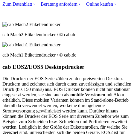
Zum Datenblatt ›
Beratung anfordern ›
Online kaufen ›
cab Mach2 Etikettendrucker
/ © cab.de
cab Mach1 Etikettendrucker
/ © cab.de
cab EOS2/EOS5 Desktopdrucker
Die Drucker der EOS Serie zählen zu den preiswerten Desktop-
Druckern und zeichnet sich durch einen zuverlässigen und schnellen
Druck (bis 150 mm/s) aus. EOS Drucker können nicht nur stationär
eingesetzt werden, sie sind auch als
mobile Versionen
mit Akku
erhältlich. Diese mobilen Varianten können im Stand-alone-Betrieb
überall da verwendet werden, wo keine durchgehende
Stromversorgung gewährleistet werden kann. Darüber hinaus
können die Drucker der EOS Serie mit diversem Zubehör wie zum
Beispiel zum Schneiden bzw. Schneiden und Perforieren erweitert
werden. Lediglich in der Größe der Etikettenrollen, für welche Sie
geeignet sind, unterscheiden sich die beiden Geräte. EOS2 ist für