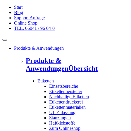
Start
Blog
Support Anfrage
Online Shop
TEL. 06041 / 96 04-0
Produkte & Anwendungen
Produkte &
Anwendungen
Übersicht
Etiketten
Einsatzbereiche
Etikettenhersteller
Nachhaltige Etiketten
Etikettendruckerei
Etikettenmaterialien
UL Zulassung
Stanzungen
Haftklebstoffe
Zum Onlineshop